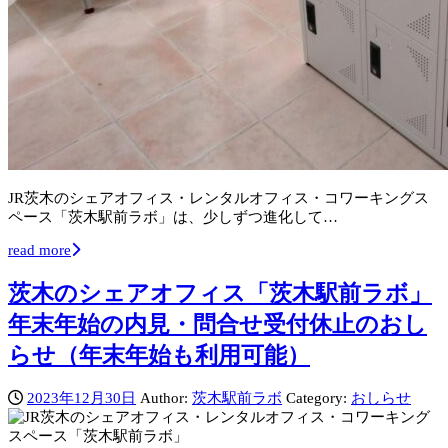
JR茨木のシェアオフィス・レンタルオフィス・コワーキングス
ペース「茨木駅前ラボ」は、少しずつ進化して…
read more
茨木のシェアオフィス「茨木駅前ラボ」
年末年始の内見・問合せ受付休止のおし
らせ（年末年始も利用可能）
2023年12月30日
Author:
茨木駅前ラボ
Category:
おしらせ