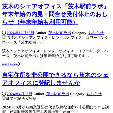
茨木のシェアオフィス「茨木駅前ラボ」
年末年始の内見・問合せ受付休止のおし
らせ（年末年始も利用可能）
2024年12月30日
Author:
茨木駅前ラボ
Category:
おしらせ
茨木のシェアオフィス・レンタルオフィス・コワーキングスペ
ース「茨木駅前ラボ」は年末年始も利用可能です…
read more
自宅住所を非公開できるなら茨木のシェ
アオフィスに登記しませんか
2024年4月23日
Author:
茨木駅前ラボ
Category:
おしらせ
2024年10月から商業登記の代表取締役住所を非公開にできる制
度「代表取締役等住所非表示措置」が始ま…