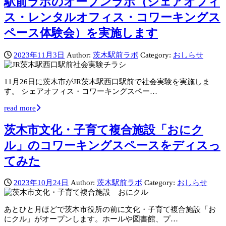
駅前ラボのオープンラボ（シェアオフィ
ス・レンタルオフィス・コワーキングス
ペース体験会）を実施します
2023年11月3日
Author:
茨木駅前ラボ
Category:
おしらせ
11月26日に茨木市がJR茨木駅西口駅前で社会実験を実施しま
す。 シェアオフィス・コワーキングスペー…
read more
茨木市文化・子育て複合施設「おにク
ル」のコワーキングスペースをディスっ
てみた
2023年10月24日
Author:
茨木駅前ラボ
Category:
おしらせ
あとひと月ほどで茨木市役所の前に文化・子育て複合施設「お
にクル」がオープンします。ホールや図書館、プ…