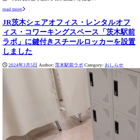
read more
JR茨木シェアオフィス・レンタルオフ
ィス・コワーキングスペース「茨木駅前
ラボ」に鍵付きスチールロッカーを設置
しました
2024年3月5日
Author:
茨木駅前ラボ
Category:
おしらせ