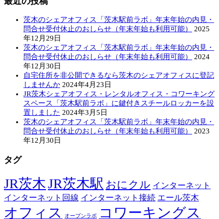
最近の投稿
茨木のシェアオフィス「茨木駅前ラボ」年末年始の内見・
問合せ受付休止のおしらせ（年末年始も利用可能）
2025
年12月29日
茨木のシェアオフィス「茨木駅前ラボ」年末年始の内見・
問合せ受付休止のおしらせ（年末年始も利用可能）
2024
年12月30日
自宅住所を非公開できるなら茨木のシェアオフィスに登記
しませんか
2024年4月23日
JR茨木シェアオフィス・レンタルオフィス・コワーキング
スペース「茨木駅前ラボ」に鍵付きスチールロッカーを設
置しました
2024年3月5日
茨木のシェアオフィス「茨木駅前ラボ」年末年始の内見・
問合せ受付休止のおしらせ（年末年始も利用可能）
2023
年12月30日
タグ
JR茨木
JR茨木駅
おにクル
インターネット
インターネット回線
インターネット接続
エール茨木
オフィス
コワーキングス
オープンラボ