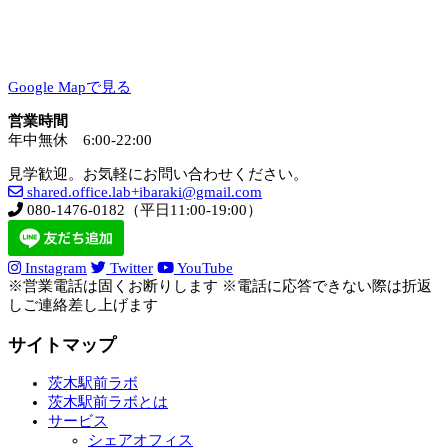
Google Mapで見る
営業時間
年中無休 6:00-22:00
見学歓迎。お気軽にお問い合わせください。
shared.office.lab+ibaraki@gmail.com
080-1476-0182（平日11:00-19:00）
Instagram
Twitter
YouTube
※営業電話は固くお断りします ※電話に応答できない際は折返
しご連絡差し上げます
サイトマップ
茨木駅前ラボ
茨木駅前ラボとは
サービス
シェアオフィス