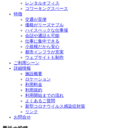
レンタルオフィス
コワーキングスペース
特徴
交通が至便
価格がリーズナブル
ハイスペックな仕事場
会話や通話も可能
仕事に集中できる
小規模だから安心
都市インフラが充実
ウェブサイトも制作
ご利用シーン
詳細情報
施設概要
ロケーション
利用料金
利用規約
利用開始までの流れ
よくあるご質問
新型コロナウイルス感染症対策
リンク
お問合せ