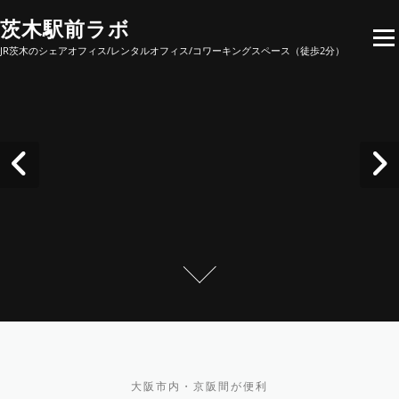
Skip to content
茨木駅前ラボ
Menu
JR茨木のシェアオフィス/レンタルオフィス/コワーキングスペース（徒歩2分）
大阪市内・京阪間が便利