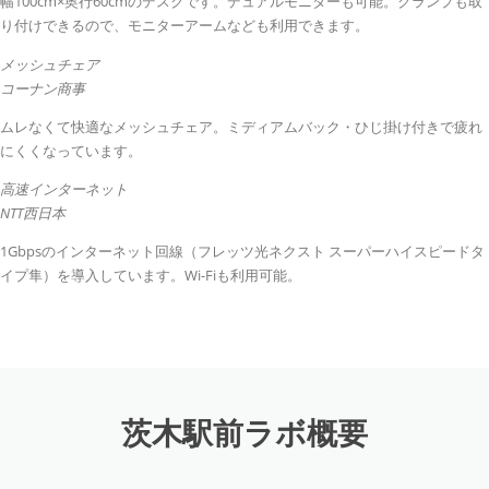
幅100cm×奥行60cmのデスクです。デュアルモニターも可能。クランプも取
り付けできるので、モニターアームなども利用できます。
メッシュチェア
コーナン商事
ムレなくて快適なメッシュチェア。ミディアムバック・ひじ掛け付きで疲れ
にくくなっています。
高速インターネット
NTT西日本
1Gbpsのインターネット回線（フレッツ光ネクスト スーパーハイスピードタ
イプ隼）を導入しています。Wi-Fiも利用可能。
茨木駅前ラボ概要