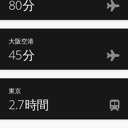
80
分
大阪空港
45
分
東京
2.7
時間