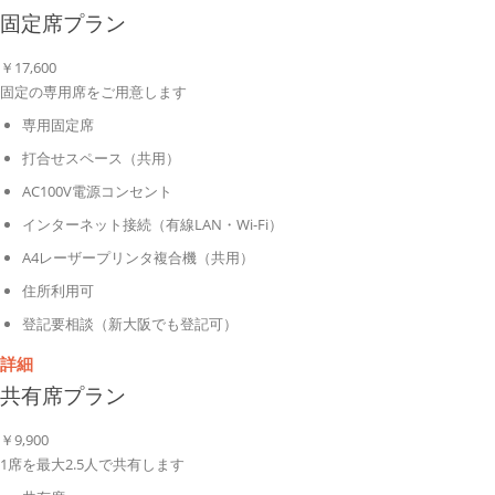
固定席プラン
￥
17,600
固定の専用席をご用意します
専用固定席
打合せスペース（共用）
AC100V電源コンセント
インターネット接続（有線LAN・Wi-Fi）
A4レーザープリンタ複合機（共用）
住所利用可
登記要相談（新大阪でも登記可）
詳細
共有席プラン
￥
9,900
1席を最大2.5人で共有します