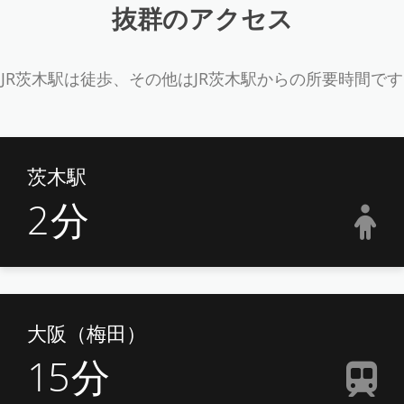
抜群のアクセス
JR茨木駅は徒歩、その他はJR茨木駅からの所要時間です
茨木駅
2
分
大阪（梅田）
15
分