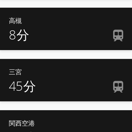
高槻
8
分
三宮
45
分
関西空港