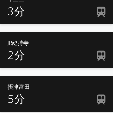
3
分
JR総持寺
2
分
摂津富田
5
分