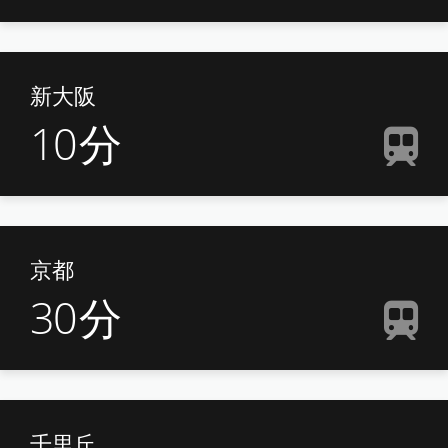
新大阪
10
分
京都
30
分
千里丘