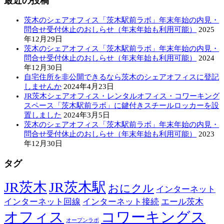
最近の投稿
茨木のシェアオフィス「茨木駅前ラボ」年末年始の内見・
問合せ受付休止のおしらせ（年末年始も利用可能）
2025
年12月29日
茨木のシェアオフィス「茨木駅前ラボ」年末年始の内見・
問合せ受付休止のおしらせ（年末年始も利用可能）
2024
年12月30日
自宅住所を非公開できるなら茨木のシェアオフィスに登記
しませんか
2024年4月23日
JR茨木シェアオフィス・レンタルオフィス・コワーキング
スペース「茨木駅前ラボ」に鍵付きスチールロッカーを設
置しました
2024年3月5日
茨木のシェアオフィス「茨木駅前ラボ」年末年始の内見・
問合せ受付休止のおしらせ（年末年始も利用可能）
2023
年12月30日
タグ
JR茨木
JR茨木駅
おにクル
インターネット
インターネット回線
インターネット接続
エール茨木
オフィス
コワーキングス
オープンラボ