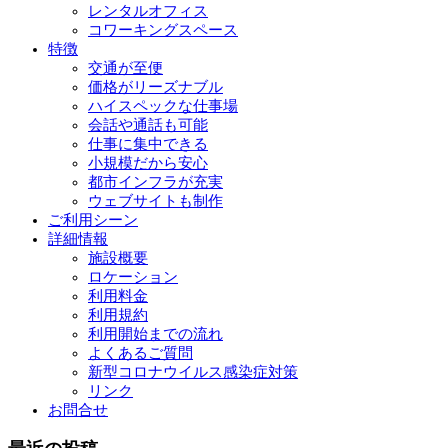
レンタルオフィス
コワーキングスペース
特徴
交通が至便
価格がリーズナブル
ハイスペックな仕事場
会話や通話も可能
仕事に集中できる
小規模だから安心
都市インフラが充実
ウェブサイトも制作
ご利用シーン
詳細情報
施設概要
ロケーション
利用料金
利用規約
利用開始までの流れ
よくあるご質問
新型コロナウイルス感染症対策
リンク
お問合せ