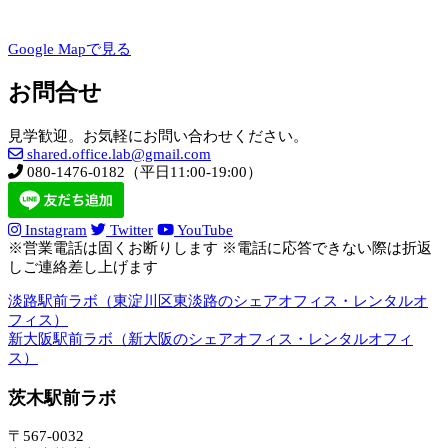
Google Mapで見る
お問合せ
見学歓迎。お気軽にお問い合わせください。
shared.office.lab@gmail.com
080-1476-0182（平日11:00-19:00）
Instagram
Twitter
YouTube
※営業電話は固くお断りします ※電話に応答できない際は折返
しご連絡差し上げます
淡路駅前ラボ（東淀川区東淡路のシェアオフィス・レンタルオ
フィス）
新大阪駅前ラボ（新大阪のシェアオフィス・レンタルオフィ
ス）
茨木駅前ラボ
〒567-0032