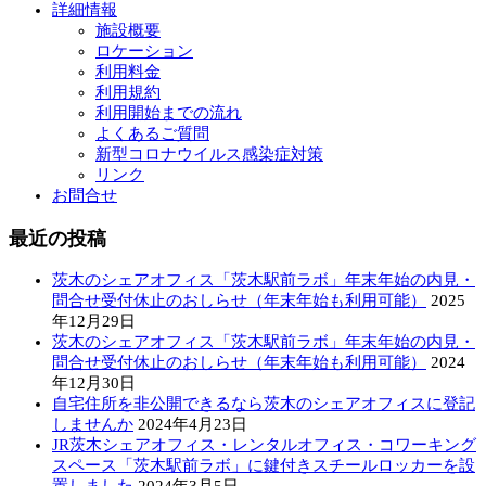
詳細情報
施設概要
ロケーション
利用料金
利用規約
利用開始までの流れ
よくあるご質問
新型コロナウイルス感染症対策
リンク
お問合せ
最近の投稿
茨木のシェアオフィス「茨木駅前ラボ」年末年始の内見・
問合せ受付休止のおしらせ（年末年始も利用可能）
2025
年12月29日
茨木のシェアオフィス「茨木駅前ラボ」年末年始の内見・
問合せ受付休止のおしらせ（年末年始も利用可能）
2024
年12月30日
自宅住所を非公開できるなら茨木のシェアオフィスに登記
しませんか
2024年4月23日
JR茨木シェアオフィス・レンタルオフィス・コワーキング
スペース「茨木駅前ラボ」に鍵付きスチールロッカーを設