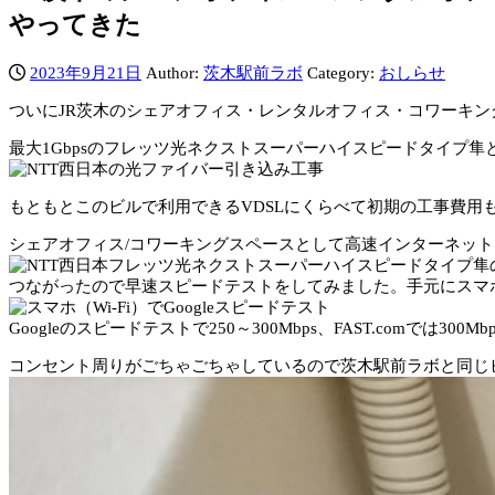
やってきた
2023年9月21日
Author:
茨木駅前ラボ
Category:
おしらせ
ついにJR茨木のシェアオフィス・レンタルオフィス・コワーキン
最大1Gbpsのフレッツ光ネクストスーパーハイスピードタイプ
もともとこのビルで利用できるVDSLにくらべて初期の工事費用
シェアオフィス/コワーキングスペースとして高速インターネッ
つながったので早速スピードテストをしてみました。手元にスマホ
Googleのスピードテストで250～300Mbps、FAST.comで
コンセント周りがごちゃごちゃしているので茨木駅前ラボと同じビル