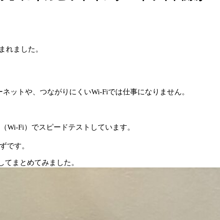
まれました。
ットや、つながりにくいWi-Fiでは仕事になりません。
Wi-Fi）でスピードテストしています。
はずです。
手してまとめてみました。