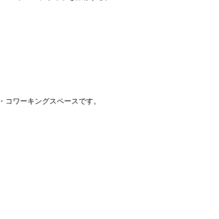
ス・コワーキングスペースです。