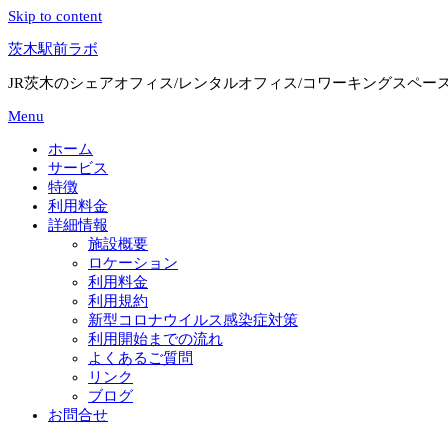
Skip to content
茨木駅前ラボ
JR茨木のシェアオフィス/レンタルオフィス/コワーキングスペー
Menu
ホーム
サービス
特徴
利用料金
詳細情報
施設概要
ロケーション
利用料金
利用規約
新型コロナウイルス感染症対策
利用開始までの流れ
よくあるご質問
リンク
ブログ
お問合せ