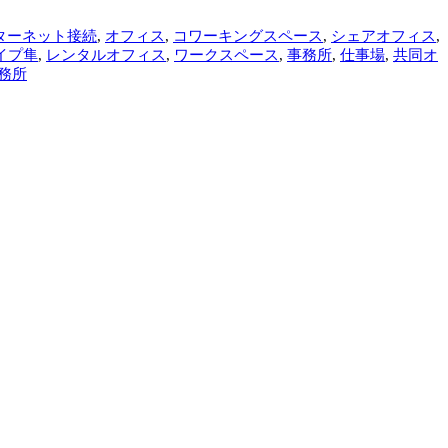
ターネット接続
,
オフィス
,
コワーキングスペース
,
シェアオフィス
,
イプ隼
,
レンタルオフィス
,
ワークスペース
,
事務所
,
仕事場
,
共同オ
務所