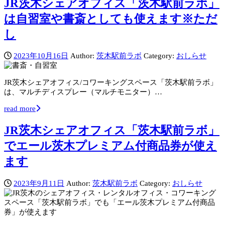
JR茨木シェアオフィス「茨木駅前ラボ」
は自習室や書斎としても使えます※ただ
し
2023年10月16日
Author:
茨木駅前ラボ
Category:
おしらせ
JR茨木シェアオフィス/コワーキングスペース「茨木駅前ラボ」
は、マルチディスプレー（マルチモニター）…
read more
JR茨木シェアオフィス「茨木駅前ラボ」
でエール茨木プレミアム付商品券が使え
ます
2023年9月11日
Author:
茨木駅前ラボ
Category:
おしらせ