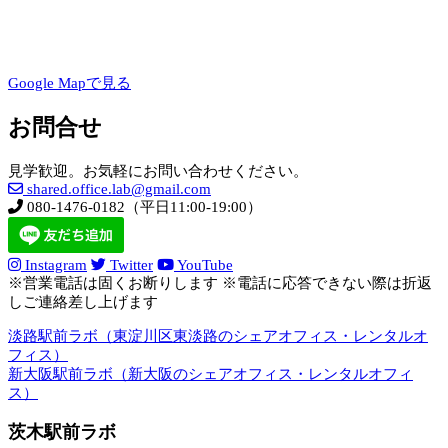
Google Mapで見る
お問合せ
見学歓迎。お気軽にお問い合わせください。
shared.office.lab@gmail.com
080-1476-0182（平日11:00-19:00）
Instagram
Twitter
YouTube
※営業電話は固くお断りします ※電話に応答できない際は折返
しご連絡差し上げます
淡路駅前ラボ（東淀川区東淡路のシェアオフィス・レンタルオ
フィス）
新大阪駅前ラボ（新大阪のシェアオフィス・レンタルオフィ
ス）
茨木駅前ラボ