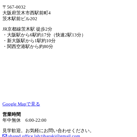
〒567-0032
大阪府茨木市西駅前町4
茨木駅前ビル202
JR京都線茨木駅 徒歩2分
・大阪駅から6駅約17分（快速2駅13分）
・新大阪駅から1駅約10分
・関西空港駅から約80分
Google Mapで見る
営業時間
年中無休 6:00-22:00
見学歓迎。お気軽にお問い合わせください。
shared.office.lab+ibaraki@gmail.com