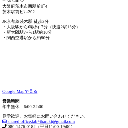
〒567-0032
大阪府茨木市西駅前町4
茨木駅前ビル202
JR京都線茨木駅 徒歩2分
・大阪駅から6駅約17分（快速2駅13分）
・新大阪駅から1駅約10分
・関西空港駅から約80分
Google Mapで見る
営業時間
年中無休 6:00-22:00
見学歓迎。お気軽にお問い合わせください。
shared.office.lab+ibaraki@gmail.com
080-1476-0182（平日11:00-19:00）