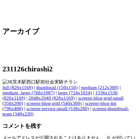
アーカイブ
231126chirashi2
full (826x1169)
|
thumbnail (150x150)
|
medium (212x300)
|
medium_large (768x1087)
|
large (724x1024)
|
1536x1536
(826x1169)
|
2048x2048 (826x1169)
|
screenr-blog-grid-small
(350x200)
|
screenr-blog-grid (540x300)
|
screenr-blog-list
(790x400)
|
screenr-service-small (538x280)
|
screenr-thumbnail-
team (340x220)
コメントを残す
メールアドレスが公開されることはありません。
※
が付いてい