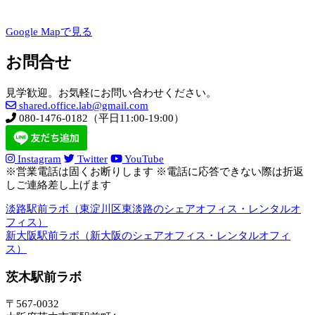
Google Mapで見る
お問合せ
見学歓迎。お気軽にお問い合わせください。
shared.office.lab@gmail.com
080-1476-0182（平日11:00-19:00）
Instagram
Twitter
YouTube
※営業電話は固くお断りします ※電話に応答できない際は折返
しご連絡差し上げます
淡路駅前ラボ（東淀川区東淡路のシェアオフィス・レンタルオ
フィス）
新大阪駅前ラボ（新大阪のシェアオフィス・レンタルオフィ
ス）
茨木駅前ラボ
〒567-0032