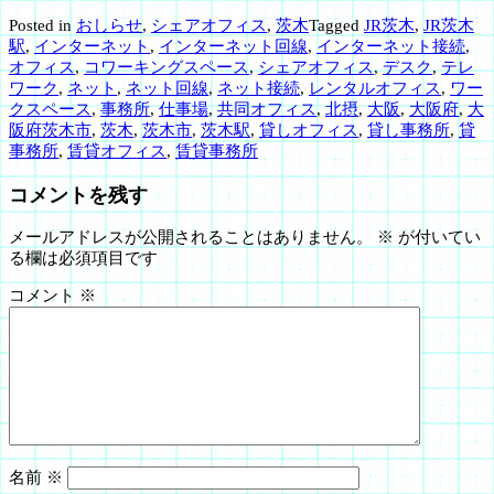
Posted in
おしらせ
,
シェアオフィス
,
茨木
Tagged
JR茨木
,
JR茨木
駅
,
インターネット
,
インターネット回線
,
インターネット接続
,
オフィス
,
コワーキングスペース
,
シェアオフィス
,
デスク
,
テレ
ワーク
,
ネット
,
ネット回線
,
ネット接続
,
レンタルオフィス
,
ワー
クスペース
,
事務所
,
仕事場
,
共同オフィス
,
北摂
,
大阪
,
大阪府
,
大
阪府茨木市
,
茨木
,
茨木市
,
茨木駅
,
貸しオフィス
,
貸し事務所
,
貸
事務所
,
賃貸オフィス
,
賃貸事務所
コメントを残す
メールアドレスが公開されることはありません。
※
が付いてい
る欄は必須項目です
コメント
※
名前
※