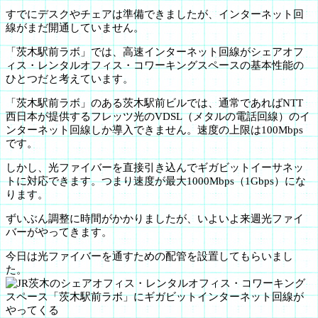
すでにデスクやチェアは準備できましたが、インターネット回
線がまだ開通していません。
「茨木駅前ラボ」では、高速インターネット回線がシェアオフ
ィス・レンタルオフィス・コワーキングスペースの基本性能の
ひとつだと考えています。
「茨木駅前ラボ」のある茨木駅前ビルでは、通常であればNTT
西日本が提供するフレッツ光のVDSL（メタルの電話回線）のイ
ンターネット回線しか導入できません。速度の上限は100Mbps
です。
しかし、光ファイバーを直接引き込んでギガビットイーサネッ
トに対応できます。つまり速度が最大1000Mbps（1Gbps）にな
ります。
ずいぶん調整に時間がかかりましたが、いよいよ来週光ファイ
バーがやってきます。
今日は光ファイバーを通すための配管を設置してもらいまし
た。