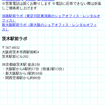
※営業電話は固くお断りします ※電話に応答できない際は折返
しご連絡差し上げます
淡路駅前ラボ（東淀川区東淡路のシェアオフィス・レンタルオ
フィス）
新大阪駅前ラボ（新大阪のシェアオフィス・レンタルオフィ
ス）
茨木駅前ラボ
〒567-0032
大阪府茨木市西駅前町4
茨木駅前ビル202
JR京都線茨木駅 徒歩2分
・大阪駅から6駅約17分（快速2駅13分）
・新大阪駅から1駅約10分
・関西空港駅から約80分