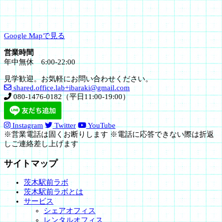
Google Mapで見る
営業時間
年中無休 6:00-22:00
見学歓迎。お気軽にお問い合わせください。
shared.office.lab+ibaraki@gmail.com
080-1476-0182（平日11:00-19:00）
Instagram
Twitter
YouTube
※営業電話は固くお断りします ※電話に応答できない際は折返
しご連絡差し上げます
サイトマップ
茨木駅前ラボ
茨木駅前ラボとは
サービス
シェアオフィス
レンタルオフィス