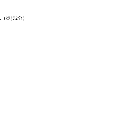
ス（徒歩2分）