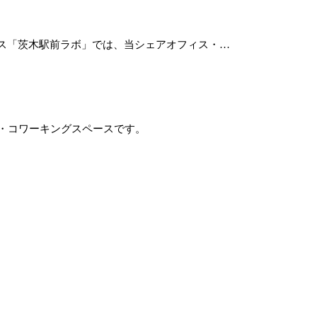
ス「茨木駅前ラボ」では、当シェアオフィス・…
ス・コワーキングスペースです。