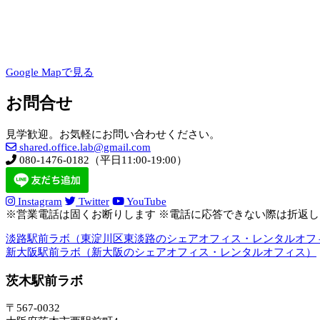
Google Mapで見る
お問合せ
見学歓迎。お気軽にお問い合わせください。
shared.office.lab@gmail.com
080-1476-0182（平日11:00-19:00）
Instagram
Twitter
YouTube
※営業電話は固くお断りします ※電話に応答できない際は折返
淡路駅前ラボ（東淀川区東淡路のシェアオフィス・レンタルオフ
新大阪駅前ラボ（新大阪のシェアオフィス・レンタルオフィス）
茨木駅前ラボ
〒567-0032