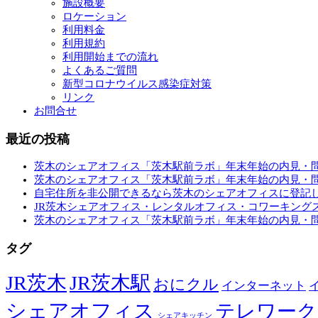
施設概要
ロケーション
利用料金
利用規約
利用開始までの流れ
よくあるご質問
新型コロナウイルス感染症対策
リンク
お問合せ
最近の投稿
茨木のシェアオフィス「茨木駅前ラボ」年末年始の内見・
茨木のシェアオフィス「茨木駅前ラボ」年末年始の内見・
自宅住所を非公開できるなら茨木のシェアオフィスに登記
JR茨木シェアオフィス・レンタルオフィス・コワーキング
茨木のシェアオフィス「茨木駅前ラボ」年末年始の内見・
タグ
JR茨木
JR茨木駅
おにクル
インターネット
シェアオフィス
テレワーク
シェアキッチン