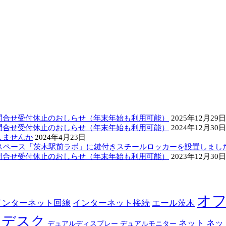
問合せ受付休止のおしらせ（年末年始も利用可能）
2025年12月29日
問合せ受付休止のおしらせ（年末年始も利用可能）
2024年12月30日
しませんか
2024年4月23日
スペース「茨木駅前ラボ」に鍵付きスチールロッカーを設置しまし
問合せ受付休止のおしらせ（年末年始も利用可能）
2023年12月30日
オ
インターネット回線
インターネット接続
エール茨木
デスク
ネット
ネッ
デュアルディスプレー
デュアルモニター